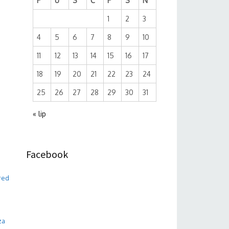
P
U
S
Č
P
S
N
1
2
3
4
5
6
7
8
9
10
11
12
13
14
15
16
17
18
19
20
21
22
23
24
25
26
27
28
29
30
31
« lip
Facebook
red
za