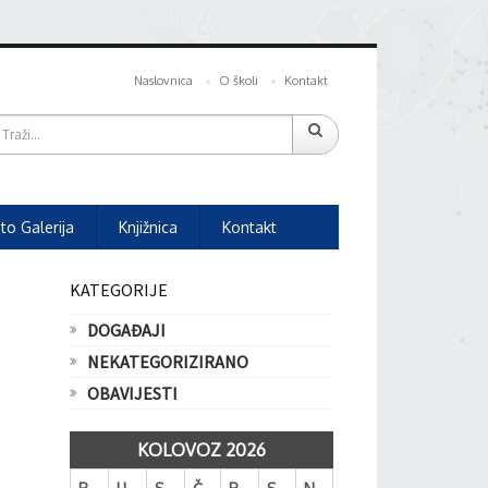
Naslovnica
O školi
Kontakt
to Galerija
Knjižnica
Kontakt
KATEGORIJE
DOGAĐAJI
NEKATEGORIZIRANO
OBAVIJESTI
KOLOVOZ 2026