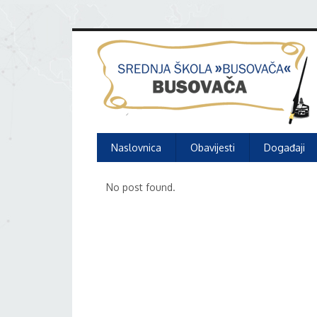
Naslovnica
Obavijesti
Događaji
No post found.