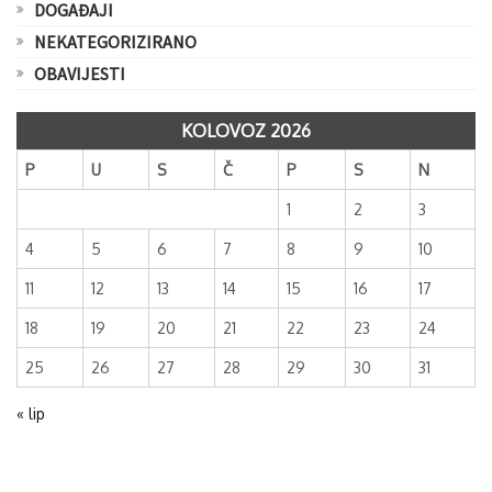
DOGAĐAJI
NEKATEGORIZIRANO
OBAVIJESTI
KOLOVOZ 2026
P
U
S
Č
P
S
N
1
2
3
4
5
6
7
8
9
10
11
12
13
14
15
16
17
18
19
20
21
22
23
24
25
26
27
28
29
30
31
« lip