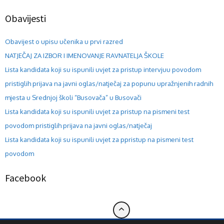
Obavijesti
Obavijest o upisu učenika u prvi razred
NATJEČAJ ZA IZBOR I IMENOVANJE RAVNATELJA ŠKOLE
Lista kandidata koji su ispunili uvjet za pristup intervjuu povodom
pristiglih prijava na javni oglas/natječaj za popunu upražnjenih radnih
mjesta u Srednjoj školi “Busovača” u Busovači
Lista kandidata koji su ispunili uvjet za pristup na pismeni test
povodom pristiglih prijava na javni oglas/natječaj
Lista kandidata koji su ispunili uvjet za ppristup na pismeni test
povodom
Facebook