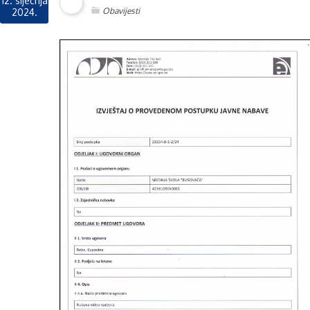
12. siječnja
Obavijesti
2024.