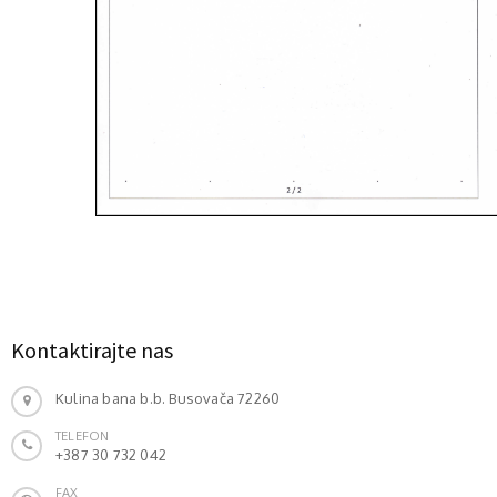
Kontaktirajte nas
Kulina bana b.b. Busovača 72260
TELEFON
+387 30 732 042
FAX