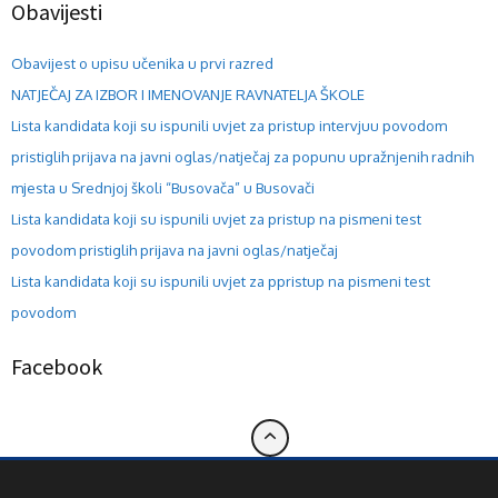
Obavijesti
Obavijest o upisu učenika u prvi razred
NATJEČAJ ZA IZBOR I IMENOVANJE RAVNATELJA ŠKOLE
Lista kandidata koji su ispunili uvjet za pristup intervjuu povodom
pristiglih prijava na javni oglas/natječaj za popunu upražnjenih radnih
mjesta u Srednjoj školi “Busovača” u Busovači
Lista kandidata koji su ispunili uvjet za pristup na pismeni test
povodom pristiglih prijava na javni oglas/natječaj
Lista kandidata koji su ispunili uvjet za ppristup na pismeni test
povodom
Facebook