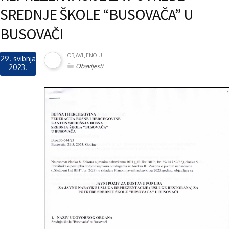
SREDNJE ŠKOLE “BUSOVAČA” U
BUSOVAČI
OBJAVLJENO U
29. svibnja
Obavijesti
2023.