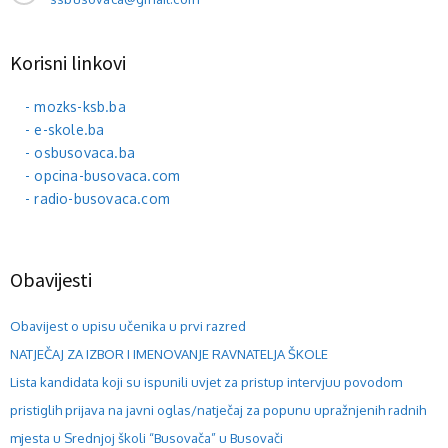
Korisni linkovi
- mozks-ksb.ba
- e-skole.ba
- osbusovaca.ba
- opcina-busovaca.com
- radio-busovaca.com
Obavijesti
Obavijest o upisu učenika u prvi razred
NATJEČAJ ZA IZBOR I IMENOVANJE RAVNATELJA ŠKOLE
Lista kandidata koji su ispunili uvjet za pristup intervjuu povodom
pristiglih prijava na javni oglas/natječaj za popunu upražnjenih radnih
mjesta u Srednjoj školi “Busovača” u Busovači