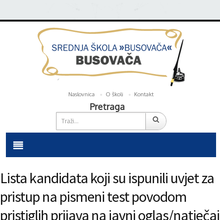
Naslovnica
O školi
Kontakt
Pretraga
Lista kandidata koji su ispunili uvjet za
pristup na pismeni test povodom
pristiglih prijava na javni oglas/natječaj