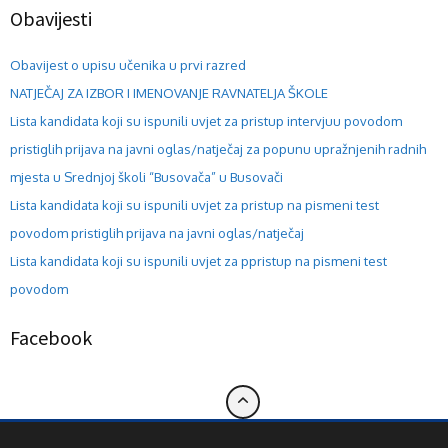
Obavijesti
Obavijest o upisu učenika u prvi razred
NATJEČAJ ZA IZBOR I IMENOVANJE RAVNATELJA ŠKOLE
Lista kandidata koji su ispunili uvjet za pristup intervjuu povodom
pristiglih prijava na javni oglas/natječaj za popunu upražnjenih radnih
mjesta u Srednjoj školi “Busovača” u Busovači
Lista kandidata koji su ispunili uvjet za pristup na pismeni test
povodom pristiglih prijava na javni oglas/natječaj
Lista kandidata koji su ispunili uvjet za ppristup na pismeni test
povodom
Facebook