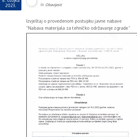
8. ožujka
Obavijesti
2023.
Izvještaj o provedenom postupku javne nabave
“Nabava materijala za tehničko održavanje zgrade”