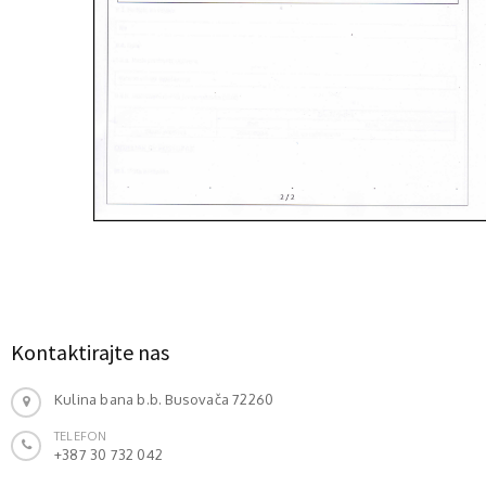
Kontaktirajte nas
Kulina bana b.b. Busovača 72260
TELEFON
+387 30 732 042