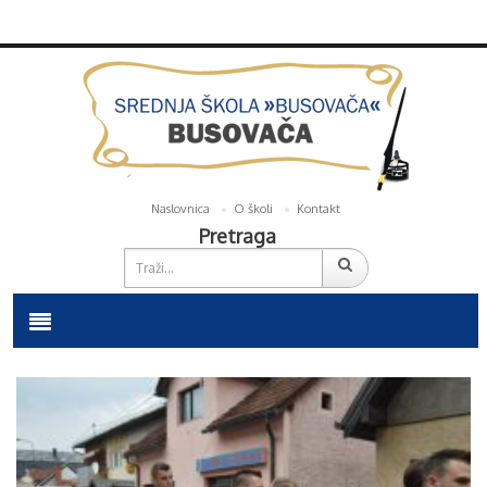
Naslovnica
O školi
Kontakt
Pretraga