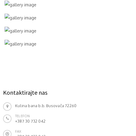
Kontaktirajte nas
Kulina bana b.b. Busovača 72260
TELEFON
+387 30 732 042
FAX