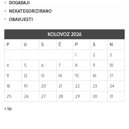
DOGAĐAJI
NEKATEGORIZIRANO
OBAVIJESTI
KOLOVOZ 2026
P
U
S
Č
P
S
N
1
2
3
4
5
6
7
8
9
10
11
12
13
14
15
16
17
18
19
20
21
22
23
24
25
26
27
28
29
30
31
« lip