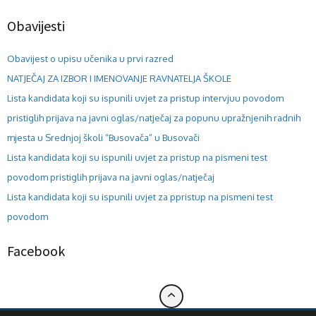
Obavijesti
Obavijest o upisu učenika u prvi razred
NATJEČAJ ZA IZBOR I IMENOVANJE RAVNATELJA ŠKOLE
Lista kandidata koji su ispunili uvjet za pristup intervjuu povodom
pristiglih prijava na javni oglas/natječaj za popunu upražnjenih radnih
mjesta u Srednjoj školi “Busovača” u Busovači
Lista kandidata koji su ispunili uvjet za pristup na pismeni test
povodom pristiglih prijava na javni oglas/natječaj
Lista kandidata koji su ispunili uvjet za ppristup na pismeni test
povodom
Facebook