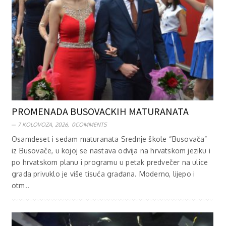
PROMENADA BUSOVAČKIH MATURANATA
7 KOLOVOZA, 2026,
0COMMENTS
Osamdeset i sedam maturanata Srednje škole “Busovača”
iz Busovače, u kojoj se nastava odvija na hrvatskom jeziku i
po hrvatskom planu i programu u petak predvečer na ulice
grada privuklo je više tisuća građana. Moderno, lijepo i
otm..