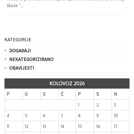
škole “..
KATEGORIJE
DOGAĐAJI
NEKATEGORIZIRANO
OBAVIJESTI
KOLOVOZ 2026
P
U
S
Č
P
S
N
1
2
3
4
5
6
7
8
9
10
11
12
13
14
15
16
17