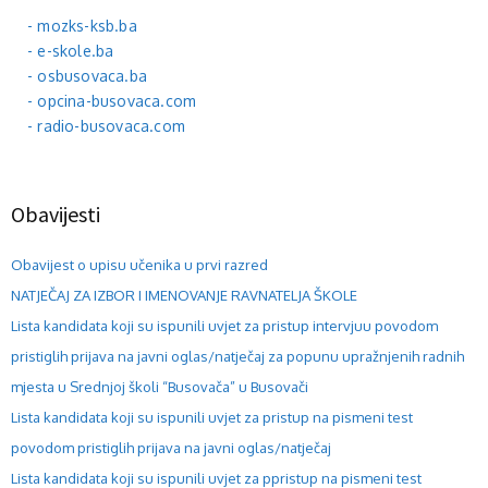
- mozks-ksb.ba
- e-skole.ba
- osbusovaca.ba
- opcina-busovaca.com
- radio-busovaca.com
Obavijesti
Obavijest o upisu učenika u prvi razred
NATJEČAJ ZA IZBOR I IMENOVANJE RAVNATELJA ŠKOLE
Lista kandidata koji su ispunili uvjet za pristup intervjuu povodom
pristiglih prijava na javni oglas/natječaj za popunu upražnjenih radnih
mjesta u Srednjoj školi “Busovača” u Busovači
Lista kandidata koji su ispunili uvjet za pristup na pismeni test
povodom pristiglih prijava na javni oglas/natječaj
Lista kandidata koji su ispunili uvjet za ppristup na pismeni test