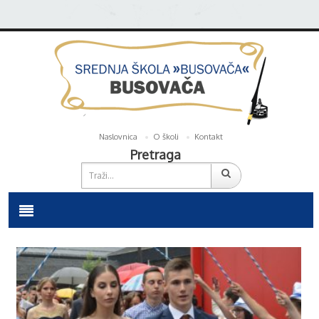
Naslovnica
O školi
Kontakt
Pretraga