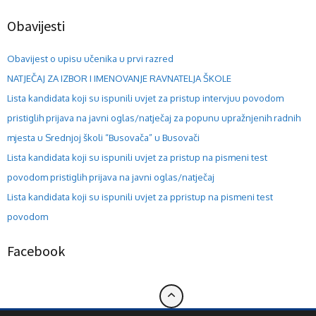
Obavijesti
Obavijest o upisu učenika u prvi razred
NATJEČAJ ZA IZBOR I IMENOVANJE RAVNATELJA ŠKOLE
Lista kandidata koji su ispunili uvjet za pristup intervjuu povodom
pristiglih prijava na javni oglas/natječaj za popunu upražnjenih radnih
mjesta u Srednjoj školi “Busovača” u Busovači
Lista kandidata koji su ispunili uvjet za pristup na pismeni test
povodom pristiglih prijava na javni oglas/natječaj
Lista kandidata koji su ispunili uvjet za ppristup na pismeni test
povodom
Facebook