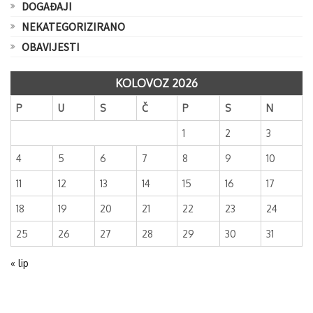
DOGAĐAJI
NEKATEGORIZIRANO
OBAVIJESTI
KOLOVOZ 2026
P
U
S
Č
P
S
N
1
2
3
4
5
6
7
8
9
10
11
12
13
14
15
16
17
18
19
20
21
22
23
24
25
26
27
28
29
30
31
« lip